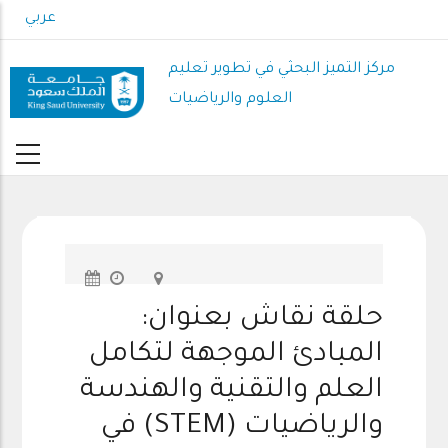
Skip
عربي
to
main
مركز التميز البحثي في تطوير تعليم
content
العلوم والرياضيات
حلقة نقاش بعنوان:
المبادئ الموجهة لتكامل
العلم والتقنية والهندسة
والرياضيات (STEM) في