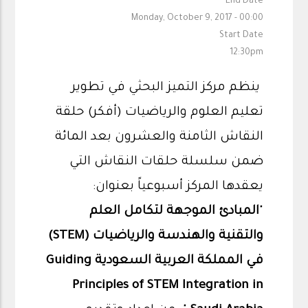
End Date
Monday, October 9, 2017 - 00:00
Start Date
12:30pm
ينظم مركز التميز البحثي في تطوير
تعليم العلوم والرياضيات (أفكر) حلقة
النقاش الثامنة والعشرون بعد المائة
ضمن سلسلة حلقات النقاش التي
يعقدها المركز أسبوعياً بعنوان:
"
المبادئ الموجهة لتكامل العلم
والتقنية والهندسة والرياضيات (
STEM
)
في المملكة العربية السعودية
Guiding
Principles of STEM Integration in