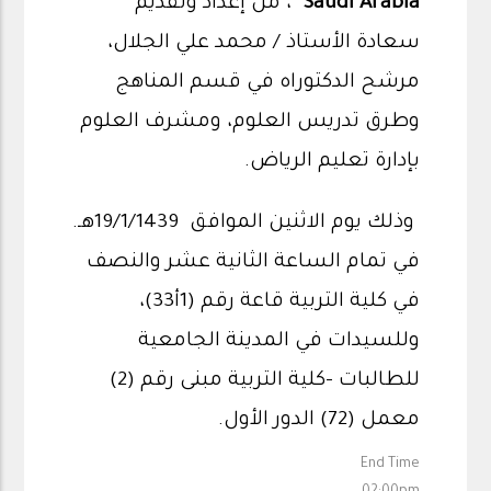
Saudi Arabia
"، من إعداد وتقديم
سعادة الأستاذ / محمد علي الجلال،
مرشح الدكتوراه في قسم المناهج
وطرق تدريس العلوم، ومشرف العلوم
بإدارة تعليم الرياض.
وذلك يوم الاثنين الموافق 19/1/1439هـ.
في تمام الساعة الثانية عشر والنصف
في كلية التربية قاعة رقم (1أ33)،
وللسيدات في المدينة الجامعية
للطالبات -كلية التربية مبنى رقم (2)
معمل (72) الدور الأول.
End Time