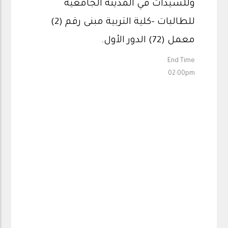
وللسيدات في المدينة الجامعية
للطالبات -كلية التربية مبنى رقم (2)
معمل (72) الدور الأول.
End Time
02:00pm