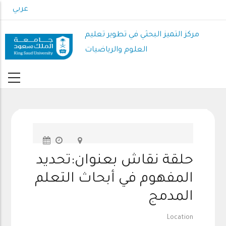
Skip
عربي
to
main
مركز التميز البحثي في تطوير تعليم
content
العلوم والرياضيات
حلقة نقاش بعنوان:تحديد
المفهوم في أبحاث التعلم
المدمج
Location