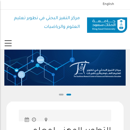
تجاوز
English
إلى
المحتوى
مركز التميز البحثي في تطوير تعليم
الرئيسي
العلوم والرياضيات