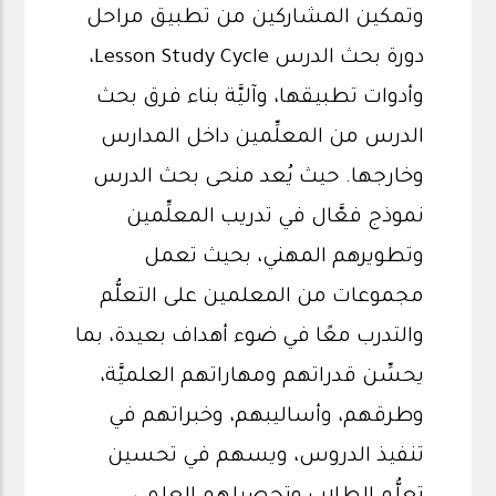
وتمكين المشاركين من تطبيق مراحل
دورة بحث الدرس Lesson Study Cycle،
وأدوات تطبيقها، وآليَّة بناء فرق بحث
الدرس من المعلِّمين داخل المدارس
وخارجها. حيث يُعد منحى بحث الدرس
نموذج فعَّال في تدريب المعلِّمين
وتطويرهم المهني، بحيث تعمل
مجموعات من المعلمين على التعلُّم
والتدرب معًا في ضوء أهداف بعيدة، بما
يحسِّن قدراتهم ومهاراتهم العلميَّة،
وطرقهم، وأساليبهم، وخبراتهم في
تنفيذ الدروس، ويسهم في تحسين