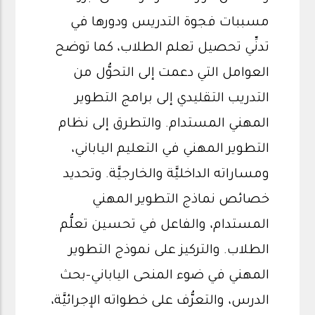
مسببات فجوة التدريس ودورها في
تدنِّي تحصيل تعلم الطلاب، كما توضح
العوامل التي دعمت إلى التحوُّل من
التدريب التقليدي إلى برامج التطوير
المهني المستدام. والتطرق إلى نظام
التطوير المهني في التعليم الياباني،
ومساراته الداخليَّة والخارجيَّة. وتحديد
خصائص نماذج التطوير المهني
المستدام، والفاعل في تحسين تعلُّم
الطلاب. والتركيز على نموذج التطوير
المهني في ضوء المنحى الياباني-بحث
الدرس، والتعرُّف على خطواته الإجرائيَّة،