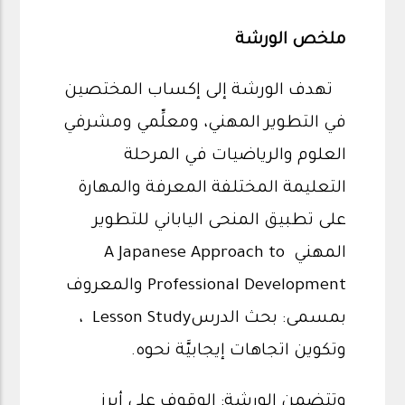
ملخص الورشة
تهدف الورشة إلى إكساب المختصين
في التطوير المهني، ومعلِّمي ومشرفي
العلوم والرياضيات في المرحلة
التعليمة المختلفة المعرفة والمهارة
على تطبيق المنحى الياباني للتطوير
المهني A Japanese Approach to
Professional Development والمعروف
بمسمى: بحث الدرسLesson Study ،
وتكوين اتجاهات إيجابيَّة نحوه.
وتتضمن الورشة: الوقوف على أبرز