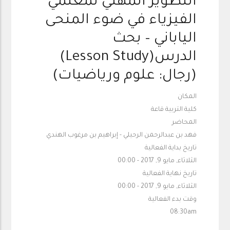
التطوير المهني لمعلمي
الفيزياء في ضوء المنحى
الياباني – بحث
الدرس(Lesson Study)
(رجال: علوم ورياضيات)
المكان
كلية التربية قاعة
المحاضر
فهد بن عبدالرحمن الرحيلي - إبراهيم بن مرغوب الهندي
تاريخ بداية الفعالية
الثلاثاء, مايو 9, 2017 - 00:00
تاريخ نهاية الفعالية
الثلاثاء, مايو 9, 2017 - 00:00
وقت بدء الفعالية
08:30am