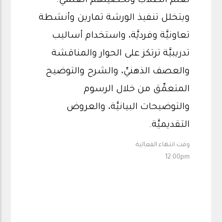
تعلُّم الطلاب وتحصيلهم العلمي.
ويتخلل تنفيذ الورشة تمارين وأنشطة
تعاونيَّة وفرديَّة، واستخدام أساليب
تدريبيَّة ترتكز على الحوار والمناقشة
والعصف الذهنيِّ، والشرح والتوضيح
المتعمِّق من خلال الرسوم
والتوضيحات البيانيَّة، والعروض
التقديميَّة.
وقت انتهاء الفعالية
12:00pm