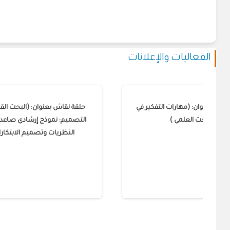
الفعاليات والإعلانات
ال
حلقة نقاش بعنوان: (مهارات التفكير في
حلقة ن
البحث العلمي )
التصمي
الن