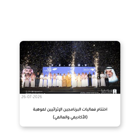
26-07-2026
اختتام فعاليات البرنامجين الإثرائيين لموهبة
(الأكاديمي والعالمي)