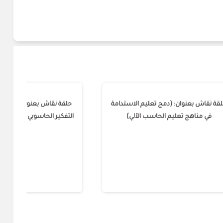
التربية
حلقة نقاش بعنوان: (دمج تعليم الاستدامة
حلق
في مناهج تعليم الحاسب الآلي)
الت