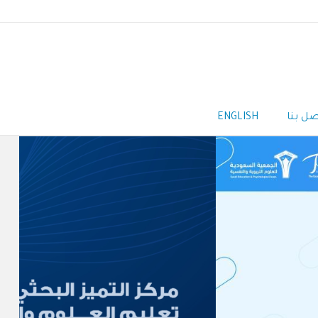
صل بنا
ENGLISH