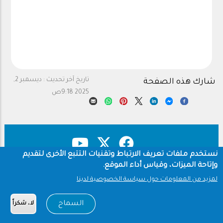
تاريخ آخر تحديث :
ديسمبر 2,
شارك هذه الصفحة
2025 9:18ص
نستخدم ملفات تعريف الارتباط وتقنيات التتبع الأخرى لتقديم
وإتاحة الميزات، وقياس أداء الموقع.
حقوق النشر
سياسة الخصوصية
Footer
لمزيد من المعلومات حول سياسة الخصوصية لدينا
شروط الاستخدام
السماح
لا، شكراً
Copyright © 1960-2026 جامعة الملك سعود