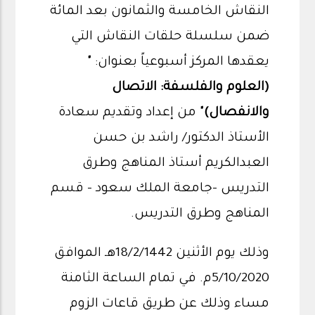
النقاش الخامسة والثمانون بعد المائة
ضمن سلسلة حلقات النقاش التي
يعقدها المركز أسبوعياً بعنوان:
"
(العلوم والفلسفة: الاتصال
والانفصال)"
من إعداد وتقديم سعادة
الأستاذ الدكتور/ راشد بن حسن
العبدالكريم أستاذ المناهج وطرق
التدريس -جامعة الملك سعود - قسم
المناهج وطرق التدريس.
وذلك يوم الأثنين 18/2/1442هـ الموافق
5/10/2020م. في تمام الساعة الثامنة
مساء وذلك عن طريق قاعات الزوم