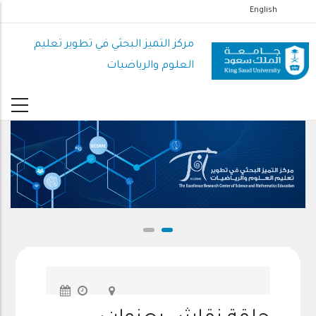
تجاوز
English
إلى
المحتوى
مركز التميز البحثي في تطوير تعليم
الرئيسي
العلوم والرياضيات