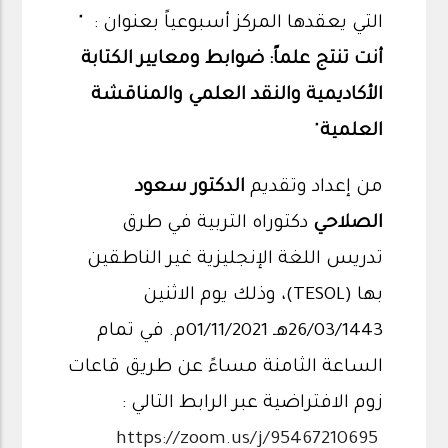
التي يعقدها المركز أسبوعياً بعنوان : "
أنت تنتج علماً: ضوابط ومعايير الكتابة
الأكاديمية والنقد العلمي والمناقشة
العلمية
"
من إعداد وتقديم
الدكتور سعود
الصلاحي
دكتوراه التربية في طرق
تدريس اللغة الإنجليزية غير الناطقين
بها (TESOL)، وذلك يوم الاثنين
26/03/1443هـ 01/11/2021م. في تمام
الساعة الثامنة مساءً عن طريق قاعات
زوم الافتراضية عبر الرابط التالي :
https://zoom.us/j/95467210695