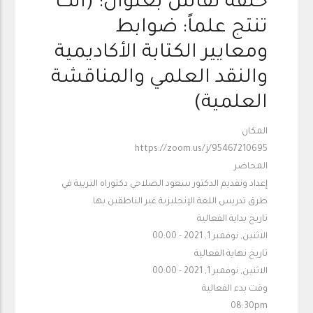
حلقة نقاش بعنوان: (أنت
تنتج علماً: ضوابط
ومعايير الكتابة الأكاديمية
والنقد العلمي والمناقشة
العلمية)
المكان
https://zoom.us/j/95467210695
المحاضر
إعداد وتقديم الدكتور سعود الصلاحي دكتوراه التربية في
طرق تدريس اللغة الإنجليزية غير الناطقين بها
تاريخ بداية الفعالية
الاثنين, نوفمبر 1, 2021 - 00:00
تاريخ نهاية الفعالية
الاثنين, نوفمبر 1, 2021 - 00:00
وقت بدء الفعالية
08:30pm