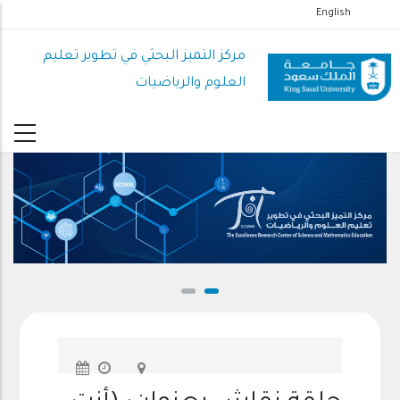
تجاوز
English
إلى
المحتوى
مركز التميز البحثي في تطوير تعليم
الرئيسي
العلوم والرياضيات