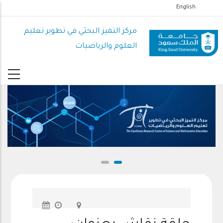
تجاوز
English
إلى
المحتوى
مركز التميز البحثي في تطوير تعليم
الرئيسي
العلوم والرياضيات