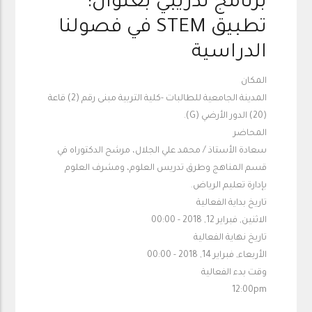
برنامج تدريبي بعنوان:
تطبيق STEM في فصولنا
الدراسية
المكان
المدينة الجامعية للطالبات -كلية التربية مبنى رقم (2) قاعة
(20) الدور الأرضي (G).
المحاضر
سعادة الأستاذ / محمد علي الجلال، مرشح الدكتوراه في
قسم المناهج وطرق تدريس العلوم، ومشرف العلوم
بإدارة تعليم الرياض.
تاريخ بداية الفعالية
الاثنين, فبراير 12, 2018 - 00:00
تاريخ نهاية الفعالية
الأربعاء, فبراير 14, 2018 - 00:00
وقت بدء الفعالية
12:00pm