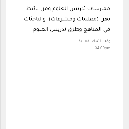
ممارسات تدريس العلوم ومن يرتبط
بهن (معلمات ومشرفات)، والباحثات
في المناهج وطرق تدريس العلوم.
وقت انتهاء الفعالية
04:00pm