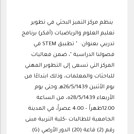
ينظم مركز التميز البحثي في تطوير
تعليم العلوم والرياضيات (أفكر) برنامج
تدريبي بعنوان: " تطبيق STEM في
فصولنا الدراسية "، ضمن فعاليات
المركز التي تسعى إلى التطوير المهني
للباحثات والمعلمات، وذلك ابتداءًا من
يوم الأثنين 26/5/1439هـ وحتى يوم
الأربعاء 28/5/1439ه، من الساعة
12:00ظهراً – 4:00 عصراً، في المدينة
الجامعية للطالبات -كلية التربية مبنى
رقم (2) قاعة (20) الدور الأرضي (G).