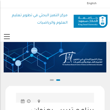
تجاوز
English
إلى
المحتوى
مركز التميز البحثي في تطوير تعليم
الرئيسي
العلوم والرياضيات