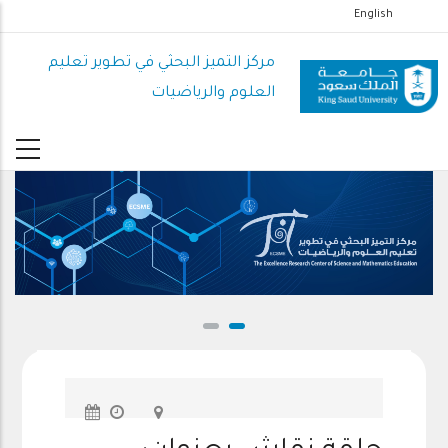
تجاوز
English
إلى
المحتوى
مركز التميز البحثي في تطوير تعليم
الرئيسي
العلوم والرياضيات