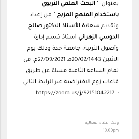
بعنوان: "
البحث العلمي التربوي
باستخدام المنهج المزيج
" من إعداد
وتقديم
سعادة الأستاذ الدكتور صالح
الدوسي الزهراني
أستاذ قسم إدارة
وأصول التربية، جامعة جدة وذلك يوم
الاثنين 20/02/1443هـ 27/09/2021م. في
تمام الساعة الثامنة مساءً عن طريق
قاعات زوم الافتراضية عبر الرابط التالي
https://zoom.us/j/92151042217
:
وقت انتهاء الفعالية
10:00pm