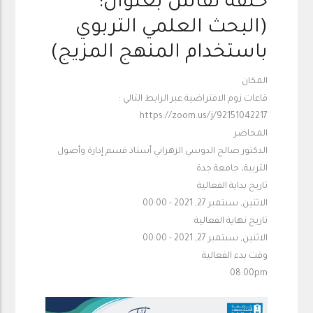
حلقة نقاش بعنوان:
(البحث العلمي التربوي
باستخدام المنهج المزيج)
المكان
قاعات زوم الافتراضية عبر الرابط التالي :
https://zoom.us/j/92151042217
المحاضر
الدكتور صالح الدوسي الزهراني أستاذ قسم إدارة وأصول
التربية، جامعة جدة
تاريخ بداية الفعالية
الاثنين, سبتمبر 27, 2021 - 00:00
تاريخ نهاية الفعالية
الاثنين, سبتمبر 27, 2021 - 00:00
وقت بدء الفعالية
08:00pm