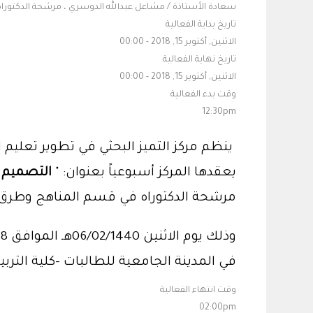
سعادة الأستاذة / مشاعل عبدالله الدوسري ، مرشحة الدكتوراه
تاريخ بداية الفعالية
الاثنين, أكتوبر 15, 2018 - 00:00
تاريخ نهاية الفعالية
الاثنين, أكتوبر 15, 2018 - 00:00
وقت بدء الفعالية
12:30pm
ينظم مركز التميز البحثي في تطوير تعلي
يعقدها المركز أسبوعياً بعنوان: "
التصميم 
مرشحة الدكتوراه في قسم المناهج وطرق ال
في المدينة الجامعية للطالبات -كلية التربية مبنى رقم (2) معمل
وقت انتهاء الفعالية
02:00pm