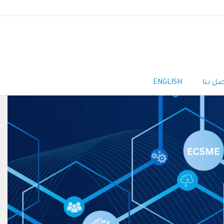
صل بنا
ENGLISH