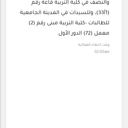
والنصف في كلية التربية قاعة رقم
(1أ33)، وللسيدات في المدينة الجامعية
للطالبات -كلية التربية مبنى رقم (2)
معمل (72) الدور الأول.
وقت انتهاء الفعالية
02:00am