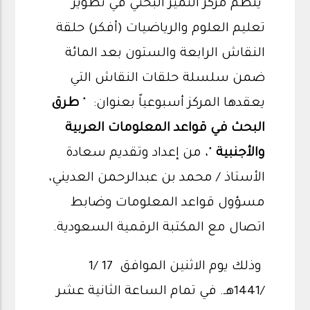
ينظم مركز التميز البحثي في تطوير
تعليم العلوم والرياضيات (أفكر) حلقة
النقاش الرابعة والستون بعد المائة
ضمن سلسلة حلقات النقاش التي
يعقدها المركز أسبوعياً بعنوان: "
طرق
البحث في قواعد المعلومات العربية
والأجنبية
"، من إعداد وتقديم سعادة
الأستاذ / محمد بن عبدالرحمن العديني،
مسؤول قواعد المعلومات وضابط
اتصال مع المكتبة الرقمية السعودية.
وذلك يوم الاثنين الموافق 17 /1
/1441هـ. في تمام الساعة الثانية عشر