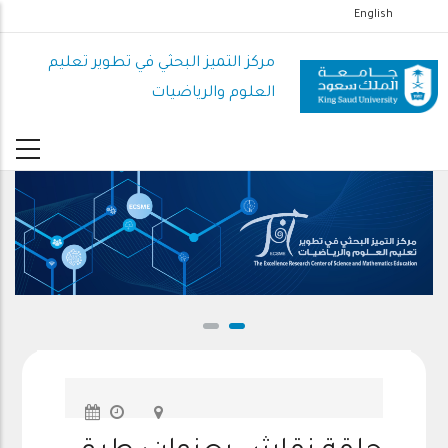
تجاوز
English
إلى
المحتوى
مركز التميز البحثي في تطوير تعليم
الرئيسي
العلوم والرياضيات