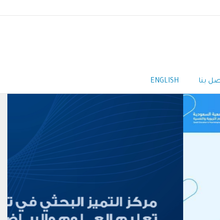
صل بنا
ENGLISH