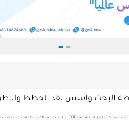
خطة البحث واسس نقد الخطط والاط