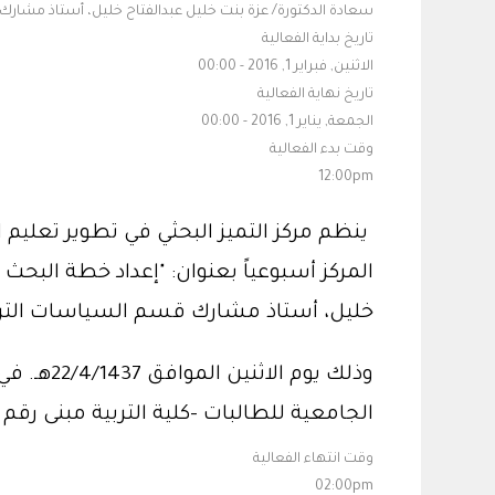
سعادة الدكتورة/ عزة بنت خليل عبدالفتاح خليل، أستاذ مشارك
تاريخ بداية الفعالية
الاثنين, فبراير 1, 2016 - 00:00
تاريخ نهاية الفعالية
الجمعة, يناير 1, 2016 - 00:00
وقت بدء الفعالية
12:00pm
ينظم مركز التميز البحثي في تطوير تعليم
المركز أسبوعياً بعنوان: "إعداد خطة البح
خليل، أستاذ مشارك قسم السياسات التربو
الجامعية للطالبات -كلية التربية مبنى رقم (2) معمل (72) الدور الأول
وقت انتهاء الفعالية
02:00pm