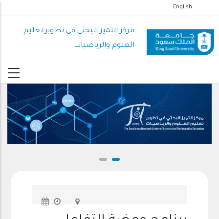
تجاوز
English
إلى
المحتوى
مركز التميز البحثي في تطوير تعليم
الرئيسي
العلوم والرياضيات