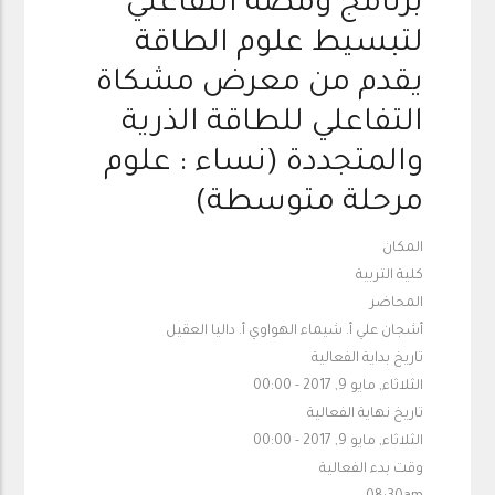
برنامج ومضة التفاعلي
لتبسيط علوم الطاقة
يقدم من معرض مشكاة
التفاعلي للطاقة الذرية
والمتجددة (نساء : علوم
مرحلة متوسطة)
المكان
كلية التربية
المحاضر
أشجان علي أ. شيماء الهواوي أ. داليا العقيل
تاريخ بداية الفعالية
الثلاثاء, مايو 9, 2017 - 00:00
تاريخ نهاية الفعالية
الثلاثاء, مايو 9, 2017 - 00:00
وقت بدء الفعالية