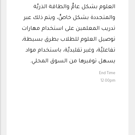
العلوم بشكل عامٍّ والطاقة الذريَّة
والمتجددة بشكل خاصٍّ، ويتم ذلك عبر
تدريب المعلمين على استخدام مهارات
توصيل العلوم للطلاب بطرق بسيطة،
تفاعليَّة، وغير تقليديَّة، باستخدام مواد
يسهل توفيرها من السوق المحلي.
End Time
12:00pm