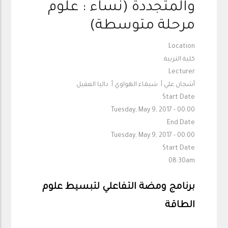
والمتجددة (نساء : علوم
مرحلة متوسطة)
Location
كلية التربية
Lecturer
أشجان علي أ. شيماء الهواوي أ. داليا العقيل
Start Date
Tuesday, May 9, 2017 - 00:00
End Date
Tuesday, May 9, 2017 - 00:00
Start Date
08:30am
برنامج ومضة التفاعلي لتبسيط علوم
الطاقة