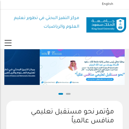
تجاوز
English
إلى
المحتوى
مركز التميز البحثي في تطوير تعليم
الرئيسي
العلوم والرياضيات
مؤتمر نحو مستقبل تعليمي
منافس عالمياً