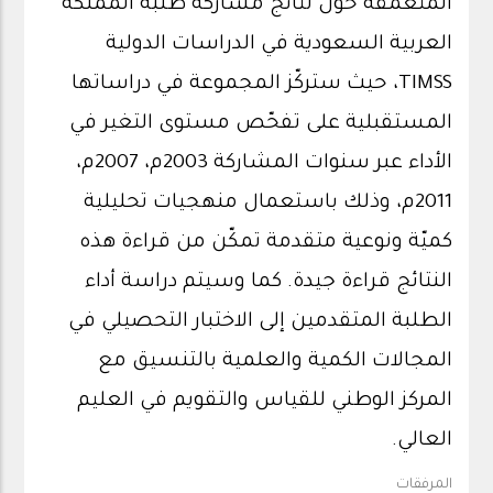
المتعمقة حول نتائج مشاركة طلبة المملكة
العربية السعودية في الدراسات الدولية
TIMSS، حيث ستركّز المجموعة في دراساتها
المستقبلية على تفحّص مستوى التغير في
الأداء عبر سنوات المشاركة 2003م، 2007م،
2011م، وذلك باستعمال منهجيات تحليلية
كميّة ونوعية متقدمة تمكّن من قراءة هذه
النتائج قراءة جيدة. كما وسيتم دراسة أداء
الطلبة المتقدمين إلى الاختبار التحصيلي في
المجالات الكمية والعلمية بالتنسيق مع
المركز الوطني للقياس والتقويم في العليم
العالي.
المرفقات