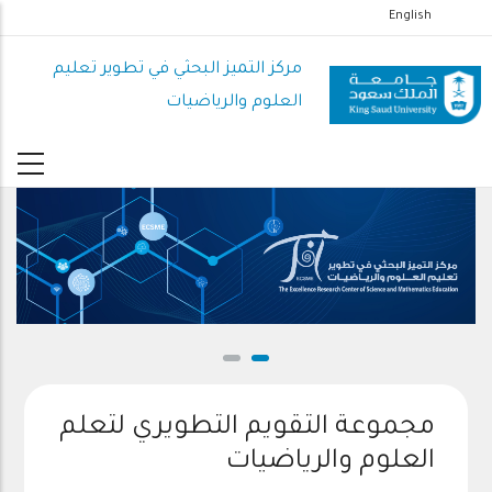
تجاوز
English
إلى
المحتوى
مركز التميز البحثي في تطوير تعليم
الرئيسي
العلوم والرياضيات
مجموعة التقويم التطويري لتعلم
العلوم والرياضيات