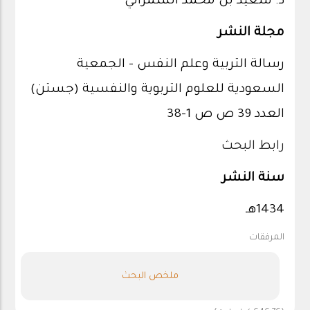
د. سعيد بن محمد الشمراني
مجلة النشر
رسالة التربية وعلم النفس – الجمعية
السعودية للعلوم التربوية والنفسية (جستن)
العدد 39 ص ص 1-38
رابط البحث
سنة النشر
1434هـ
المرفقات
ملخص البحث