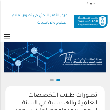
تجاوز
English
إلى
المحتوى
مركز التميز البحثي في تطوير تعليم
الرئيسي
العلوم والرياضيات
تصورات طلاب التخصصات
العلمية والهندسية في السنة