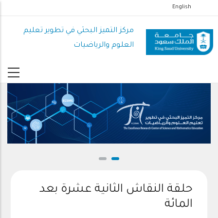
تجاوز
English
إلى
المحتوى
مركز التميز البحثي في تطوير تعليم
الرئيسي
العلوم والرياضيات
حلقة النقاش الثانية عشرة بعد
المائة