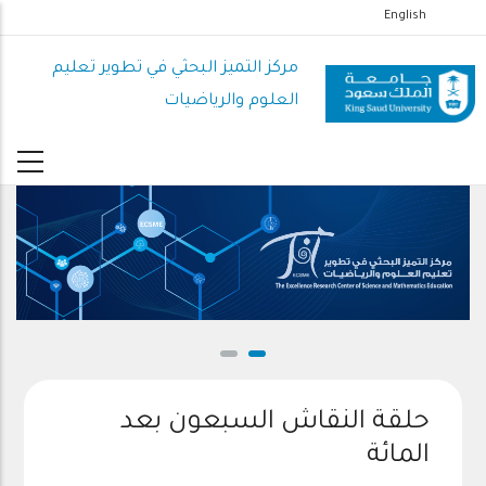
تجاوز
English
إلى
المحتوى
مركز التميز البحثي في تطوير تعليم
الرئيسي
العلوم والرياضيات
حلقة النقاش السبعون بعد
المائة