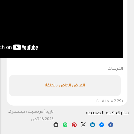
المرفقات
العرض الخاص بالحلقة
(2.29 ميغابايت)
تاريخ آخر تحديث :
ديسمبر 2,
شارك هذه الصفحة
2025 9:18ص