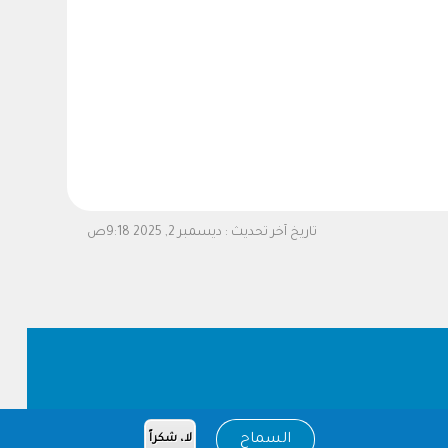
تاريخ آخر تحديث :
ديسمبر 2, 2025 9:18ص
السماح
لا، شكراً