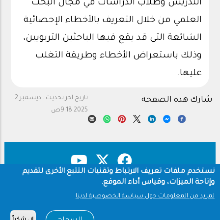
التدريس وطلاب الدراسات في مجال البحث
العلمي من خلال التعريف بالأخطاء الإحصائية
الشائعة التي قد يقع فيها الباحثين التربويين،
وذلك باستعراض الأخطاء وطريقة التغلب
عليها.
تاريخ آخر تحديث :
ديسمبر 2,
شارك هذه الصفحة
2025 9:18ص
نستخدم ملفات تعريف الارتباط وتقنيات التتبع الأخرى لتقديم
وإتاحة الميزات، وقياس أداء الموقع.
حقوق النشر
سياسة الخصوصية
Footer
لمزيد من المعلومات حول سياسة الخصوصية لدينا
شروط الاستخدام