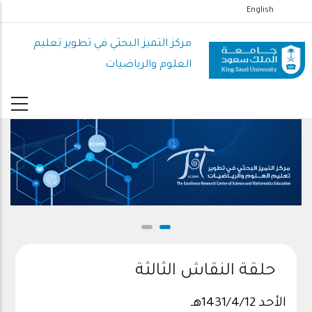
تجاوز
English
إلى
المحتوى
مركز التميز البحثي في تطوير تعليم
الرئيسي
العلوم والرياضيات
حلقة النقاش الثالثة
الأحد 1431/4/12هـ