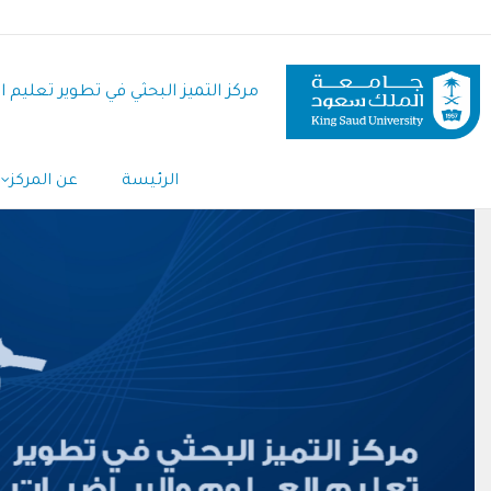
تجاوز
إلى
المحتوى
مركز التميز البحثي في تطوير تعليم 
الرئيسي
Main
الرئيسة
عن المركز
Navigation