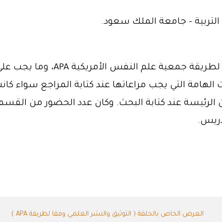
لتربية - جامعة الملك سعود.
تطرّقت الدكتورة إلى قواعد النشر الع
امة التي يجب مراعاتها عند كتابة المراجع سواء كانت 
دريس.
العرض الخاص بالحلقة ( التوثيق والنشر العلمي وفقا لطريقة APA )