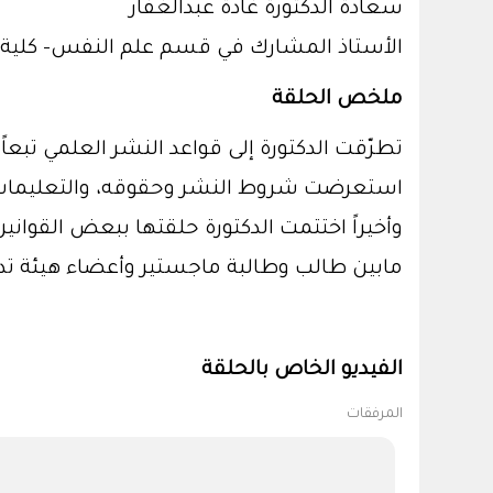
سعادة الدكتورة غادة عبدالغفار
الأستاذ المشارك في قسم علم النفس– كلية ا
ملخص الحلقة
استعرضت شروط النشر وحقوقه، والتعليمات اله
مابين طالب وطالبة ماجستير وأعضاء هيئة ت
الفيديو الخاص بالحلقة
المرفقات