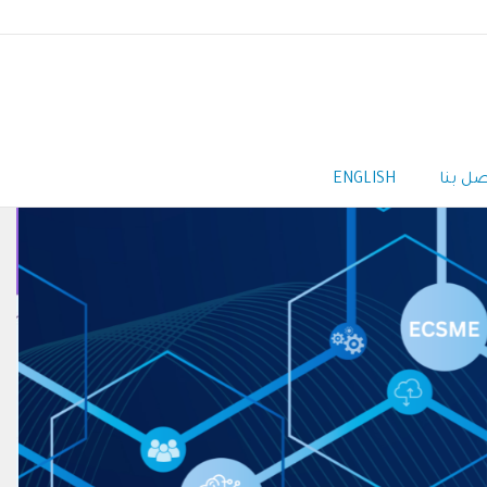
صل بنا
ENGLISH