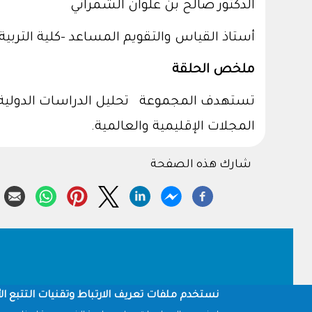
الدكتور صالح بن علوان الشمراني
أستاذ القياس والتقويم المساعد –كلية التربية
ملخص الحلقة
المجلات الإقليمية والعالمية.
شارك هذه الصفحة
Footer
نستخدم ملفات تعريف الارتباط وتقنيات التتبع الأ