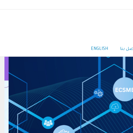
صل بنا
ENGLISH