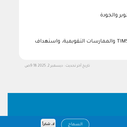
وير والجودة
تستهدف المجموعة تحليل الدراسات الدولية المقارنة واسعة النطاق، والتركيز على تحليل دراسة TIMSS والممارسات التقويمية، واستهداف
تاريخ آخر تحديث :
ديسمبر 2, 2025 9:18ص
السماح
لا، شكراً