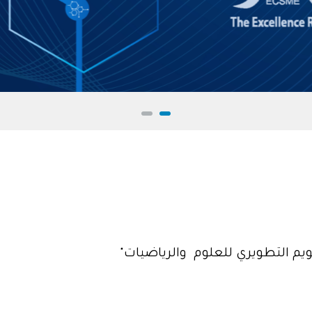
م التطويري للعلوم والرياضيات"