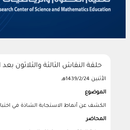
حلقة النقاش الثالثة والثلاثون بعد ا
الأثنين 1439/2/24هـ
الموضوع
الكشف عن أنماط الاستجابة الشاذة في اختبار TIMSS باستخدام مؤشرات مطابقة الش
المحاضر