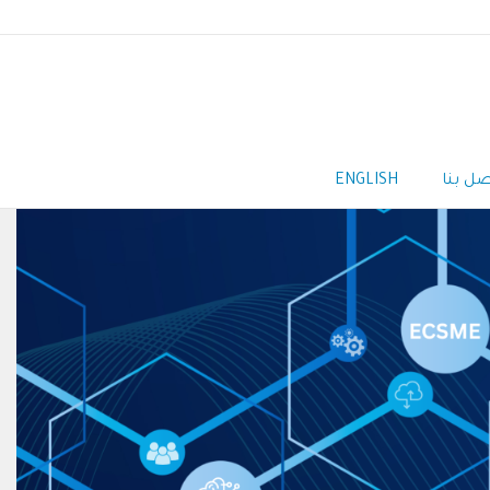
صل بنا
ENGLISH