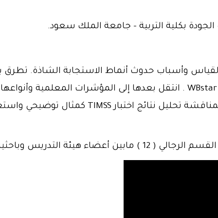
الجودة بكلية التربية - جامعة الملك سعود.
قياس وأسباب حدوث أنماط الاستجابة الشاذة. تطرق بع
الشخص وأنواعها، ثم وضح آلية عمل برنامج WBstar . انتقل بعدها إلى المؤ
بين هذين المؤشرين. اختتم الدكتور موضوعه بمن