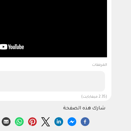
المرفقات
(2.35 ميغابايت)
شارك هذه الصفحة