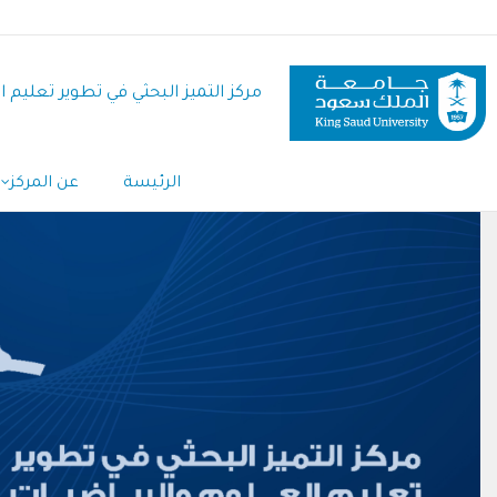
تجاوز
إلى
المحتوى
مركز التميز البحثي في تطوير تعليم 
الرئيسي
Main
الرئيسة
عن المركز
Navigation