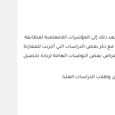
د ذلك إلى المؤشرات اللامعلمية لمطابقة
شرات المعلمية وأنواعها مع ذكر بعض الدراسات التي أجريت للمقارنة
اقشة تحليل نتائج اختبار TIMSS كمثال توضيحي واستعراض بعض التوصيات الهامة لزيادة تحصيل