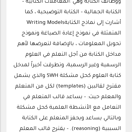
ووظائف الكتابة وهي :المعاملات الكتابية –
الكتابة الجمالية – الكتابة التوضيحية ، كما
أشارت إلى نماذج الكتابةWriting Models
المتمثلة في نموذج إعادة الصياغة ونموذج
تحويل المعلومات ، بالإضافة لتعرضها لأهم
مداخل الكتابة من أجل التعلم في العلوم
الرسمية وغير الرسمية، وتطرقت أخيراً لمدخل
كتابة العلوم كحل مشكلة SWH والذي يشمل
مقترح لقالبين (templates) لكل من المتعلم
والمعلم حيث: - يساعد قالب المتعلم في
التعامل مع الأنشطة العلمية كحل مشكلة
وبالتالي يساعد ويحفز المتعلم على الكتابة
السببية (reasoning). - يقترح قالب المعلم