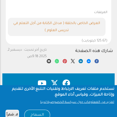
المرفقات
العرض الخاص بالحلقة ( مدخل الكتابة من أجل التعلم في
تدريس العلوم )
(125.67 كيلوبايت)
تاريخ آخر تحديث :
ديسمبر 2,
شارك هذه الصفحة
2025 9:18ص
نستخدم ملفات تعريف الارتباط وتقنيات التتبع الأخرى لتقديم
وإتاحة الميزات، وقياس أداء الموقع.
حقوق النشر
سياسة الخصوصية
Footer
لمزيد من المعلومات حول سياسة الخصوصية لدينا
شروط الاستخدام
السماح
لا، شكراً
Copyright © 1960-2026 جامعة الملك سعود