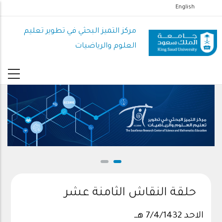
تجاوز
English
إلى
المحتوى
مركز التميز البحثي في تطوير تعليم
الرئيسي
العلوم والرياضيات
حلقة النقاش الثامنة عشر
الاحد 7/4/1432 هــ