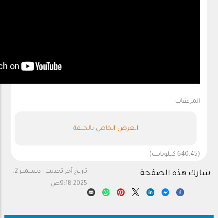
المرفقات
العرض الخاص بالحلقة
(640.45 كيلوبايت)
تاريخ آخر تحديث :
ديسمبر 2,
شارك هذه الصفحة
2025 9:18ص