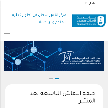
تجاوز
English
إلى
المحتوى
مركز التميز البحثي في تطوير تعليم
الرئيسي
العلوم والرياضيات
حلقة النقاش التاسعة بعد
المئتين